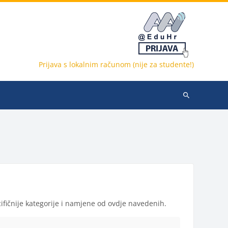
Prijava s lokalnim računom (nije za studente!)
Pretraži
e-
kolegije
fičnije kategorije i namjene od ovdje navedenih.